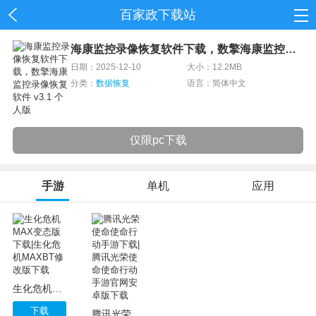
百家政下载站
首页
海康监控录像恢复软件下载，数擎海康监控录像恢复软件 v3.1 个人版
日期：2025-12-10
大小：12.2MB
网游
分类：
数据恢复
语言：简体中文
单机
应用
仅限pc下载
资讯
手游
单机
应用
生化危机MAX变态版下载|生化危机MAXBT修改版下载
下载
腾讯光荣使命使命行动手游下载|腾讯光荣使命使命行动手游官网安卓版下载