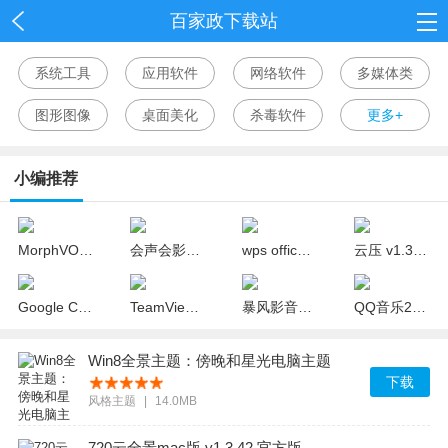
百家政下载站
首页
系统工具
应用软件
网络软件
多媒体类
网游
图形图像
桌面美化
杀毒软件
更多+
单机
小编推荐
应用
资讯
MorphVOX Pro中文版(变声器) v4.4.65 完美版
会声会影x10 32位/64位中文版(视频制作软件)
wps office 2018官方下载 v10.1.0.7311 个人版
云压 v1.3.18.19 官方版
Google Chrome(谷歌浏览器) v67.0.3396.18 中文绿色版
TeamViewer v12.0.88438 精简绿色版
暴风影音mac官方免费下载 v1.1.4 最新版
QQ音乐2018去广告版 v15.8.0 绿色版
Win8全景主题：傍晚和星光电脑主题
下载
风格主题
|
14.0MB
720云全景mac版 v1.3.42 官方版