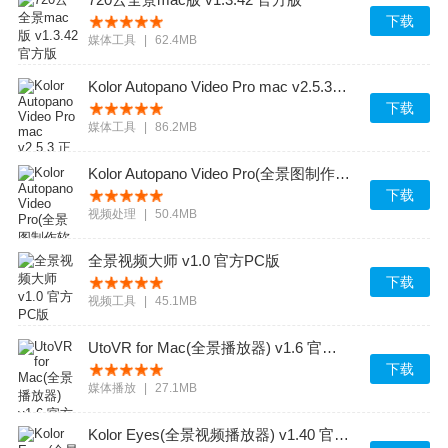
下载
媒体工具
|
62.4MB
Kolor Autopano Video Pro mac v2.5.3 正式版
下载
媒体工具
|
86.2MB
Kolor Autopano Video Pro(全景图制作软件) v1.5.1 官方免费版
下载
视频处理
|
50.4MB
全景视频大师 v1.0 官方PC版
下载
视频工具
|
45.1MB
UtoVR for Mac(全景播放器) v1.6 官方最新版
下载
媒体播放
|
27.1MB
Kolor Eyes(全景视频播放器) v1.40 官方最新版