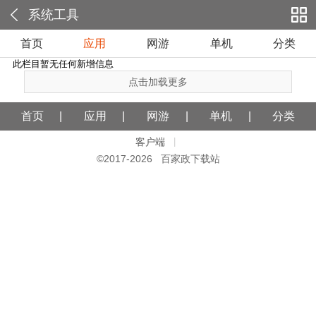
系统工具
首页
应用
网游
单机
分类
此栏目暂无任何新增信息
点击加载更多
首页
应用
网游
单机
分类
客户端
|
©2017-
2026 百家政下载站