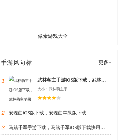
像素游戏大全
手游风向标
更多+
武林萌主手游iOS版下载，武林萌主苹果版下载
1
大小：武林萌主手
游iOS版下载，武
林萌主苹果版下载
2
安魂曲iOS版下载，安魂曲苹果版下载
3
马踏千军手游下载，马踏千军iOS版下载快用外链下载