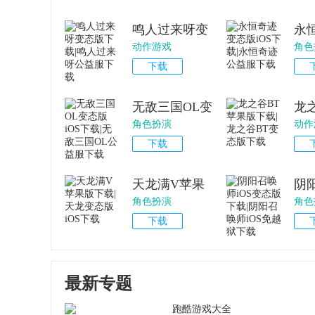
载
鸣人过来呀变
永
态版下载|鸣人
版i
动作游戏
角色
过来呀公益服
恒
下载
下载
下
无敌三国OL变
龙
态版iOS下载|
版
角色扮演
动作
无敌三国OL公
B
下载
益服下载
天龙满V苹果
阴
版下载|天龙变
iO
角色扮演
角色
态版iOS下载
载
下载
iO
载
最新专题