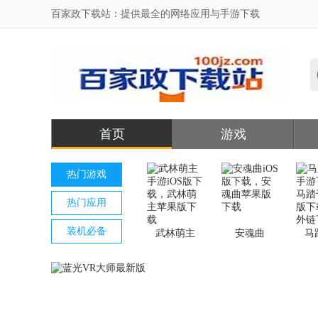
百家政下载站：提供最全的网络应用与手游下载
首页
游戏
热门游戏
热门应用
装机必备
武林萌主
安魂曲
马