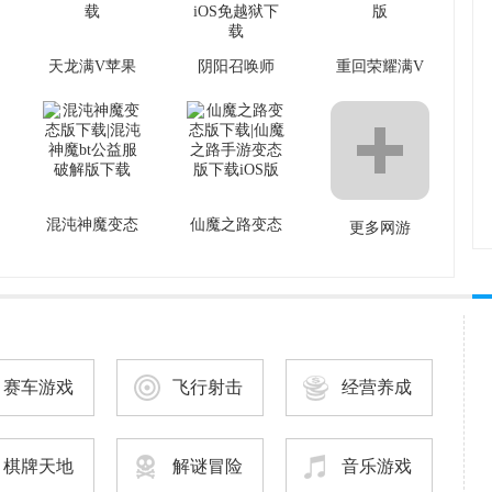
天龙满V苹果
阴阳召唤师
重回荣耀满V
版下载|天龙变
iOS变态版下
版下载|重回荣
态版iOS下载
载|阴阳召唤师
耀iOS变态版
iOS免越狱下
载
混沌神魔变态
仙魔之路变态
更多网游
版下载|混沌神
版下载|仙魔之
魔bt公益服破
路手游变态版
解版下载
下载iOS版
赛车游戏
飞行射击
经营养成
棋牌天地
解谜冒险
音乐游戏