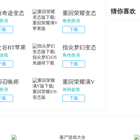
载
猜你喜欢
恒奇迹变态
重回荣耀变态
OS下载|永
版下载|重回荣
扮演
角色扮演
奇迹公益服
耀满V苹果版
下载
下载
载
之谷BT苹果
指尖梦幻变态
下载|龙之谷
版下载|指尖梦
游戏
角色扮演
T变态版下载
幻iOS免越狱
下载
下载
下载
阳召唤师
重回荣耀满V
S变态版下
版下载|重回荣
扮演
休闲益智
|阴阳召唤师
耀iOS变态版
下载
下载
S免越狱下