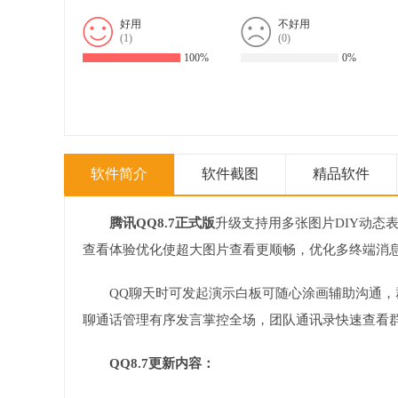
好用
不好用
(
1
)
(
0
)
100%
0%
软件简介
软件截图
精品软件
腾讯QQ8.7正式版
升级支持用多张图片DIY动态
查看体验优化使超大图片查看更顺畅，优化多终端消
QQ聊天时可发起演示白板可随心涂画辅助沟通
聊通话管理有序发言掌控全场，团队通讯录快速查看
QQ8.7更新内容：