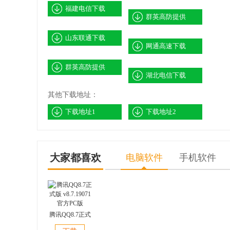
福建电信下载
群英高防提供
山东联通下载
网通高速下载
群英高防提供
湖北电信下载
其他下载地址：
下载地址1
下载地址2
大家都喜欢
电脑软件
手机软件
腾讯QQ8.7正式
版 v8.7.19071 官