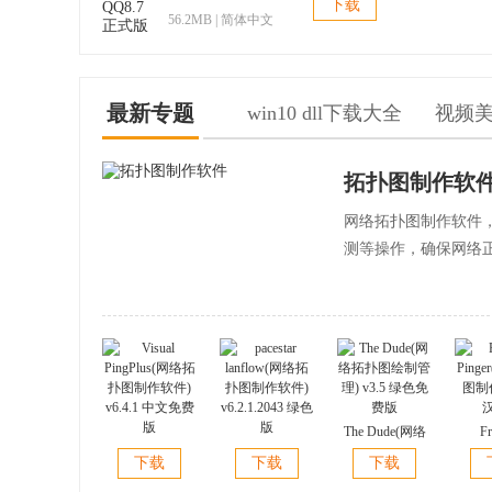
下载
56.2MB | 简体中文
最新专题
win10 dll下载大全
视频
拓扑图制作软
网络拓扑图制作软件
测等操作，确保网络
The Dude(网络
Fr
Visual
pacestar
拓扑图绘制管
Ping
下载
下载
下载
PingPlus(网络拓
lanflow(网络拓
理) v3.5 绿色免
图制作)
扑图制作软件)
扑图制作软件)
费版