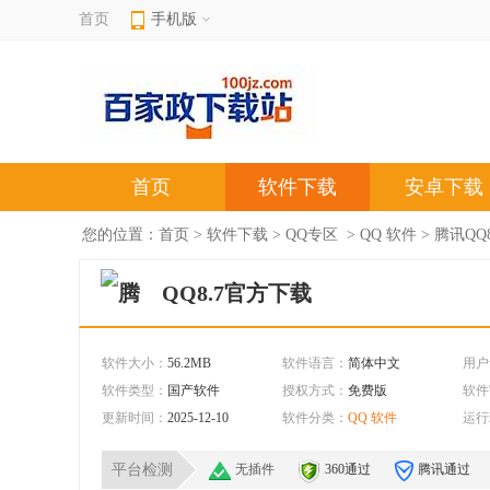
首页
手机版
首页
软件下载
安卓下载
您的位置：
首页
>
软件下载
>
QQ专区
>
QQ 软件
> 腾讯QQ8
QQ8.7官方下载
软件大小：
56.2MB
软件语言：
简体中文
用户
软件类型：
国产软件
授权方式：
免费版
软件
更新时间：
2025-12-10
软件分类：
QQ 软件
运行
平台检测
无插件
360通过
腾讯通过