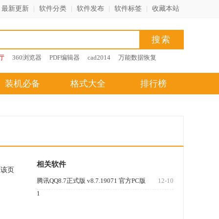
最新更新
|
软件分类
|
软件发布
|
软件标签
|
收藏本站
厅
360浏览器
PDF编辑器
cad2014
万能数据恢复
装机必备
格式大全
排行榜
相关软件
藏该页
腾讯QQ8.7正式版 v8.7.19071 官方PC版
12-10
1