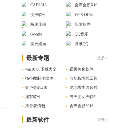
CAD2018
会声会影X10
变声软件
WPS Office
极速压缩
压缩软件
Google
QQ音乐
星辰桌面
腾讯QQ
最新专题
更多>
win10 dll下载大全
视频美化软件
拓扑图制作软件
剪切板增强工具
会声会影x10
绝地求生语音包
淘客软件
男声变女声软件
抖音表情包
会声会影2018
最新软件
更多>