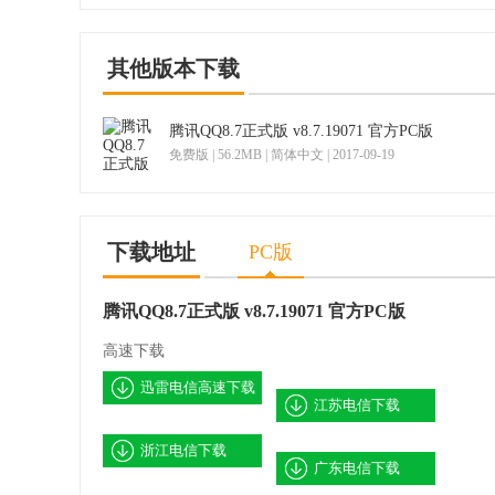
v6.4.1 中文免费
v6.2.1.2043 绿色
版
版
其他版本下载
腾讯QQ8.7正式版 v8.7.19071 官方PC版
免费版 | 56.2MB | 简体中文 | 2017-09-19
下载地址
PC版
腾讯QQ8.7正式版 v8.7.19071 官方PC版
高速下载
迅雷电信高速下载
江苏电信下载
浙江电信下载
广东电信下载