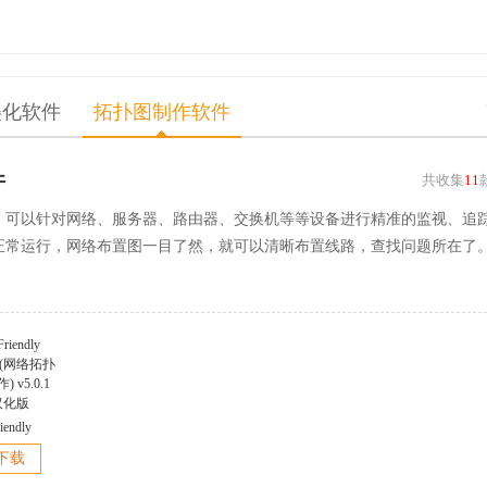
美化软件
拓扑图制作软件
件
共收集
11
，可以针对网络、服务器、路由器、交换机等等设备进行精准的监视、追
正常运行，网络布置图一目了然，就可以清晰布置线路，查找问题所在了
iendly
er(网络拓扑
下载
 v5.0.1
汉化版