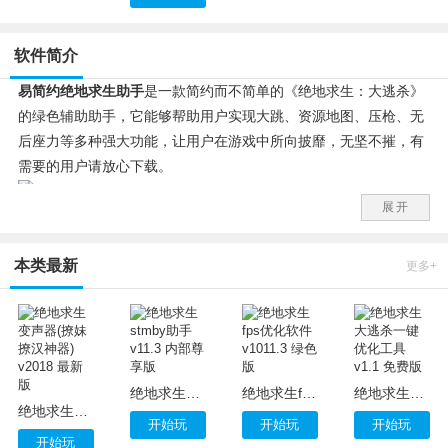
软件简介
易简约绝地求生助手
是一款简约而不简单的《绝地求生：大逃杀》
的绿色辅助助手，它能够帮助用户实现大跳、资源地图、压枪、无
后座力等多种强大功能，让用户在游戏中所向披靡，无坚不摧，有
需要的用户请放心下载。
展开
本类最新
更多+
绝地求生stmby助手 v11.3 内部尊享版
绝地求生fps优化软件 v1011.3 绿色版
绝地求生大逃杀一键优化工具 v1.1 免费版
绝地求生变声器(撩妹撩汉神器) v2018 最新版
开始玩
开始玩
开始玩
开始玩