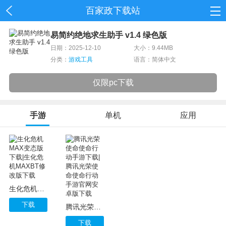
百家政下载站
首页
易简约绝地求生助手 v1.4 绿色版
日期：2025-12-10
大小：9.44MB
网游
分类：
游戏工具
语言：简体中文
单机
仅限pc下载
应用
手游
单机
应用
资讯
生化危机MAX变态版下载|生化危机MAXBT修改版下载
下载
腾讯光荣使命使命行动手游下载|腾讯光荣使命使命行动手游官网安卓版下载
下载