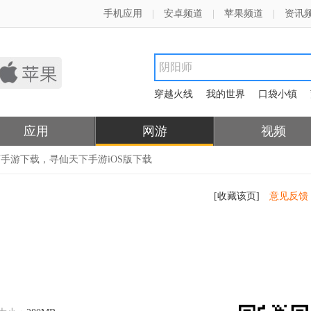
手机应用
|
安卓频道
|
苹果频道
|
资讯
穿越火线
我的世界
口袋小镇
应用
网游
视频
下手游下载，寻仙天下手游iOS版下载
[收藏该页]
意见反馈