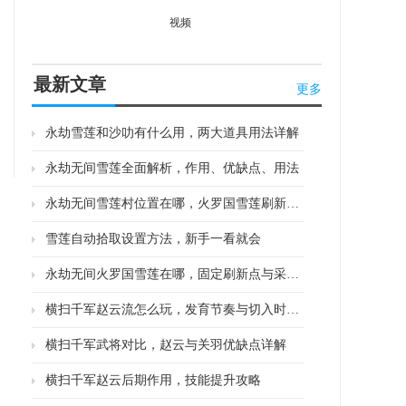
视频
最新文章
更多
永劫雪莲和沙叻有什么用，两大道具用法详解
永劫无间雪莲全面解析，作用、优缺点、用法
永劫无间雪莲村位置在哪，火罗国雪莲刷新点大全
雪莲自动拾取设置方法，新手一看就会
永劫无间火罗国雪莲在哪，固定刷新点与采集指南
横扫千军赵云流怎么玩，发育节奏与切入时机全解析
横扫千军武将对比，赵云与关羽优缺点详解
横扫千军赵云后期作用，技能提升攻略