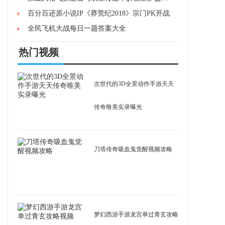
百分百还原小说IP《莽荒纪2018》宗门PK开战
全民飞机大战每日一题答案大全
热门视频
次世代的3D全景动作手游天天
传奇唯美实录曝光
刀塔传奇吸血鬼觉醒视频攻略
梦幻西游手游龙宫单过青玄攻略