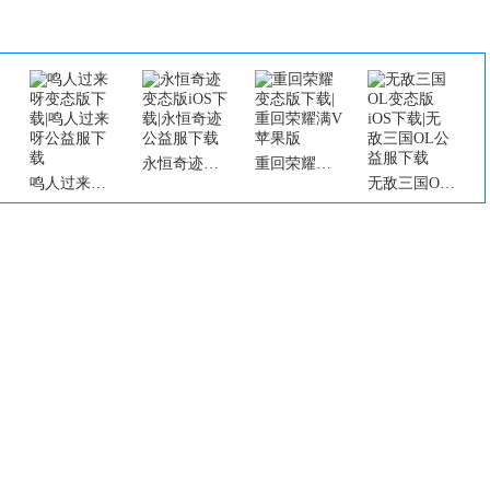
永恒奇迹变态版iOS下载|永恒奇迹公益服下载
重回荣耀变态版下载|重回荣耀满V苹果版
鸣人过来呀变态版下载|鸣人过来呀公益服下载
无敌三国OL变态版iOS下载|无敌三国OL公益服下载