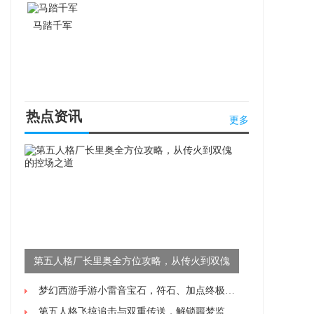
马踏千军
热点资讯
更多
第五人格厂长里奥全方位攻略，从传火到双傀
的控场之道
梦幻西游手游小雷音宝石，符石、加点终极攻略
第五人格飞掠追击与双重传送，解锁噩梦监管者的高阶操作技巧