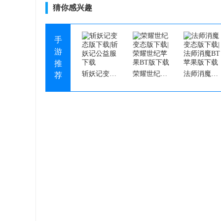
猜你感兴趣
手
游
推
斩妖记变态版下载|斩妖记公益服下载
荣耀世纪变态版下载|荣耀世纪苹果BT版下载
法师消魔变态版下载|法师消魔BT苹果版下载
荐