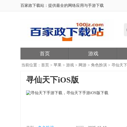
百家政下载站：提供最全的网络应用与手游下载
首页
游戏
当前位置：
首页
>
苹果
>
游戏
>
网游
>
角色扮演
> 寻仙天
寻仙天下iOS版