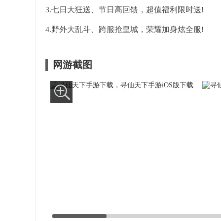
3.七日大狂送、节日高回馈，超值福利限时送!
4.野外大乱斗、跨服抢皇城，荣耀加身炫全服!
网游截图