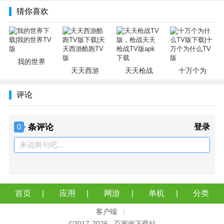
猜你喜欢
我的世界
天天西游
天天枪战
十万个为
评论
条评论
登录
0
来说两句吧...
首页
应用
网游
单机
分类
客户端
|
©2017-
2026 百家政下载站